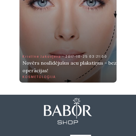
Kristīne Jakovļeva
- 2017-10-25 03:21:00
Novērs noslīdējušus acu plakstiņus – bez
operācijas!
KOSMETOLOĢIJA