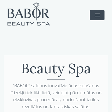
Beauty Spa
“BABOR” salonos inovatīvie ādas kopšanas
līdzekļi tiek likti lietā, veidojot pārdomātas un
ekskluzīvas procedūras, nodrošinot izcilus
rezultātus un fantastiskas sajūtas.