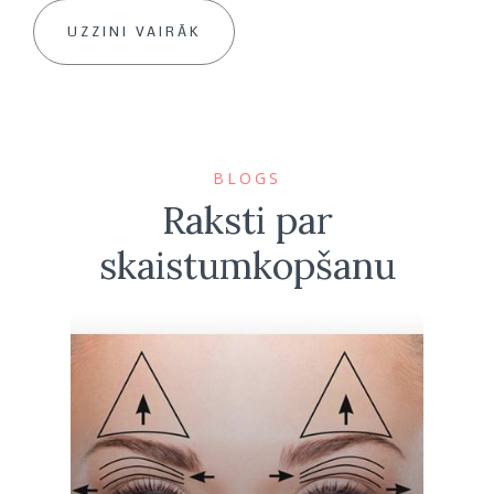
UZZINI VAIRĀK
BLOGS
Raksti par
skaistumkopšanu