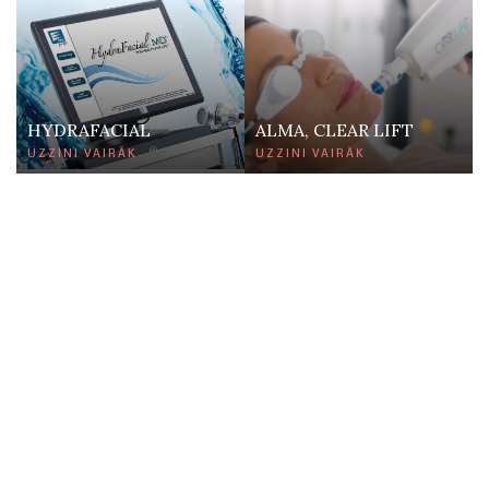
HYDRAFACIAL
ALMA, CLEAR LIFT
UZZINI VAIRĀK
UZZINI VAIRĀK