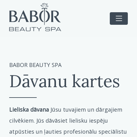
BABOR BEAUTY SPA
Dāvanu kartes
Lieliska dāvana
Jūsu tuvajiem un dārgajiem
cilvēkiem. Jūs dāvāsiet lielisku iespēju
atpūsties un ļauties profesionālu speciālistu