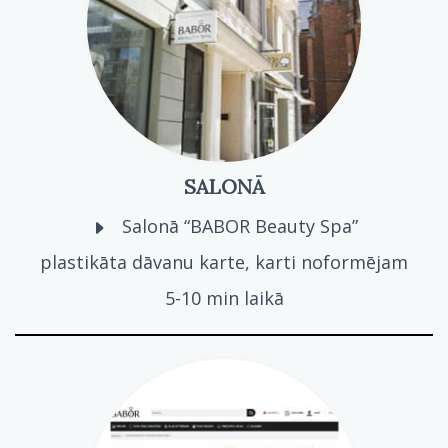
SALONĀ
Salonā “BABOR Beauty Spa”
plastikāta dāvanu karte, karti noformējam
5-10 min laikā