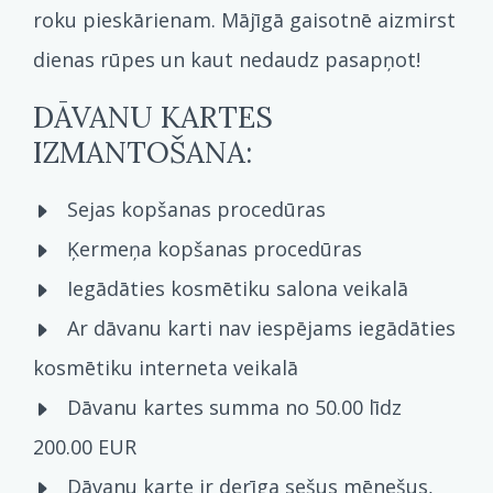
roku pieskārienam. Mājīgā gaisotnē aizmirst
dienas rūpes un kaut nedaudz pasapņot!
DĀVANU KARTES
IZMANTOŠANA:
Sejas kopšanas procedūras
Ķermeņa kopšanas procedūras
Iegādāties kosmētiku salona veikalā
Ar dāvanu karti nav iespējams iegādāties
kosmētiku interneta veikalā
Dāvanu kartes summa no 50.00 līdz
200.00 EUR
Dāvanu karte ir derīga sešus mēnešus,