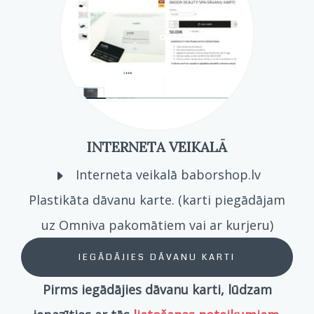
INTERNETA VEIKALĀ
Interneta veikalā baborshop.lv
Plastikāta dāvanu karte. (karti piegādājam
uz Omniva pakomātiem vai ar kurjeru)
IEGĀDĀJIES DĀVANU KARTI
Pirms iegādājies dāvanu karti, lūdzam