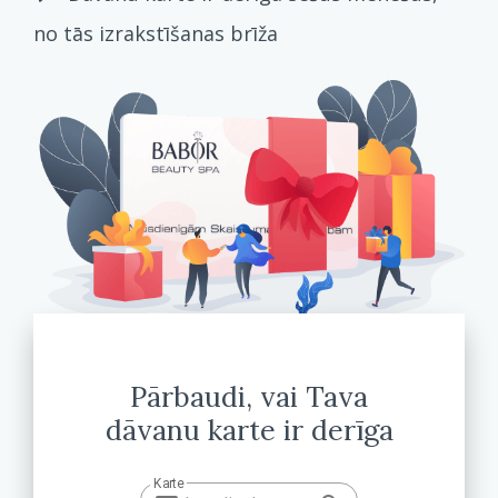
no tās izrakstīšanas brīža
Pārbaudi, vai Tava
dāvanu karte ir derīga