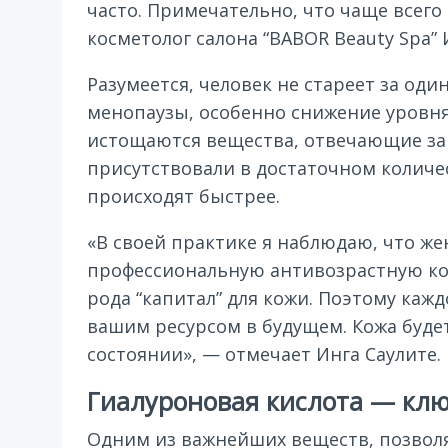
часто. Примечательно, что чаще всег
косметолог салона “BABOR Beauty Spa” 
Разумеется, человек не стареет за о
менопаузы, особенно снижение уровня
истощаются вещества, отвечающие за 
присутствовали в достаточном количе
происходят быстрее.
«В своей практике я наблюдаю, что ж
профессиональную антивозрастную ко
рода “капитал” для кожи. Поэтому каж
вашим ресурсом в будущем. Кожа буде
состоянии», — отмечает Инга Саулите.
Гиалуроновая кислота — клю
Одним из важнейших веществ, позволяю