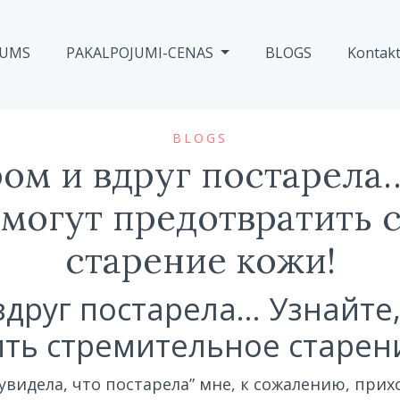
MUMS
PAKALPOJUMI-CENAS
BLOGS
Kontakt
BLOGS
ом и вдруг постарела…
могут предотвратить 
старение кожи!
вдруг постарела… Узнайте
ть стремительное старен
 увидела, что постарела” мне, к сожалению, пр