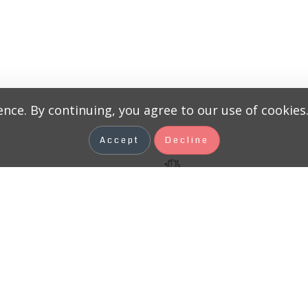
nce. By continuing, you agree to our use of cookies
Accept
Decline