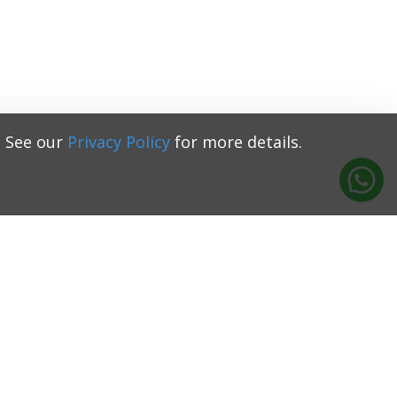
. See our
Privacy Policy
for more details.
+371 22333131