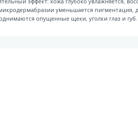
ительный эффект: кожа глубоко увлажняется, вос
микродермабразии уменьшается пигментация, д
однимаются опущенные щеки, уголки глаз и губ.