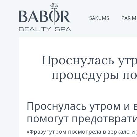
SĀKUMS
PAR 
Проснулась утр
процедуры по
Проснулась утром и 
помогут предотврати
«Фразу “утром посмотрела в зеркало и