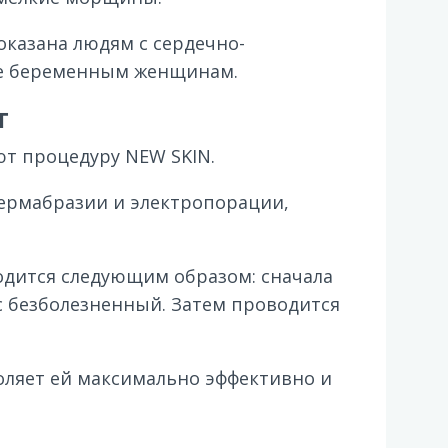
оказана людям с сердечно-
же беременным женщинам.
т
т процедуру NEW SKIN.
ермабразии и электропорации,
водится следующим образом: сначала
 безболезненный. Затем проводится
оляет ей максимально эффективно и