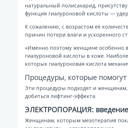
натуральный полисахарид, присутству
функция гиалуроновой кислоты — удер
К сожалению, с возрастом её количеств
причин потери влаги и ускоренного ст
«Именно поэтому женщине особенно ва
гиалуроновой кислоты в коже. Наибол
которых гиалуроновая кислота механич
Процедуры, которые помогут
Эти процедуры подходят и женщинам,
добиться лифтинг-эффекта.
ЭЛЕКТРОПОРАЦИЯ: введение 
Женщинам, которым мезотерапия показ