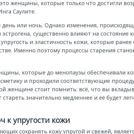
о это женщины, которые только что достигли во
Инга Саулите.
дин день или ночь. Однако изменения, происход
 эстрогена, существенно влияют на состояние к
упругость и эластичность кожи, которые ранее
стве. Именно поэтому процессы старения стан
енщины, которые до менопаузы обеспечивали к
сметику и проходили соответствующие процеду
дой женщине стоит помнить: всё, что вы вкладыв
т стареть значительно медленнее и её будет ле
ч к упругости кожи
щих сохранять кожу упругой и свежей, являетс