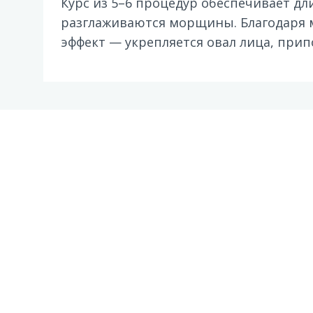
Курс из 5–6 процедур обеспечивает дл
разглаживаются морщины. Благодаря 
эффект — укрепляется овал лица, прип