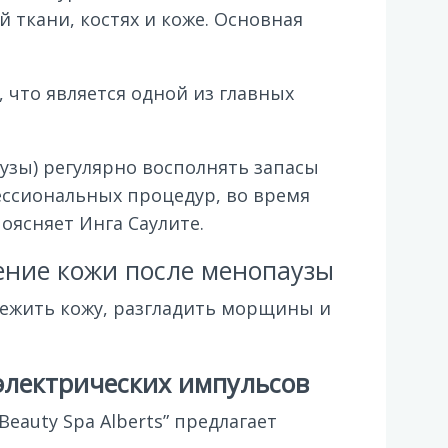
ткани, костях и коже. Основная
, что является одной из главных
узы) регулярно восполнять запасы
ессиональных процедур, во время
оясняет Инга Саулите.
ение кожи после менопаузы
ежить кожу, разгладить морщины и
лектрических импульсов
auty Spa Alberts” предлагает