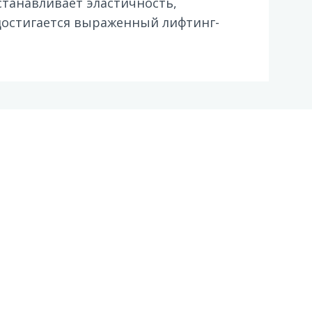
станавливает эластичность,
остигается выраженный лифтинг-