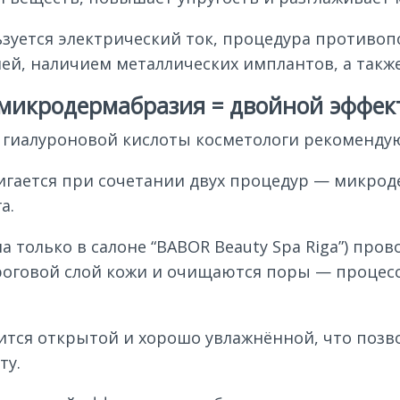
зуется электрический ток, процедура противоп
ией, наличием металлических имплантов, а так
 микродермабразия = двойной эффек
 гиалуроновой кислоты косметологи рекомендую
игается при сочетании двух процедур — микрод
а.
а только в салоне “BABOR Beauty Spa Riga”) про
роговой слой кожи и очищаются поры — процесс
тся открытой и хорошо увлажнённой, что позв
ту.