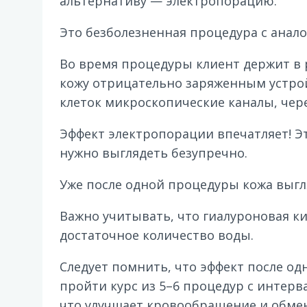
альтернативу — электропорацию.
Это безболезненная процедура с анало
Во время процедуры клиент держит в 
кожу отрицательно заряженным устро
клеток микроскопические каналы, чере
Эффект электропорации впечатляет! Э
нужно выглядеть безупречно.
Уже после одной процедуры кожа выгля
Важно учитывать, что гиалуроновая к
достаточное количество воды.
Следует помнить, что эффект после од
пройти курс из 5–6 процедур с интерв
что улучшает кровообращение и обме