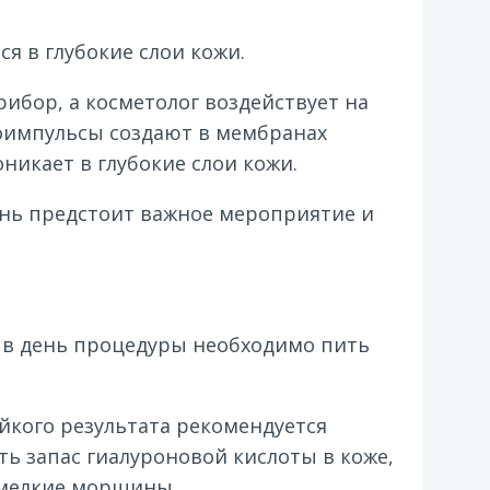
я в глубокие слои кожи.
бор, а косметолог воздействует на
оимпульсы создают в мембранах
никает в глубокие слои кожи.
ень предстоит важное мероприятие и
у в день процедуры необходимо пить
йкого результата рекомендуется
ть запас гиалуроновой кислоты в коже,
 мелкие морщины.