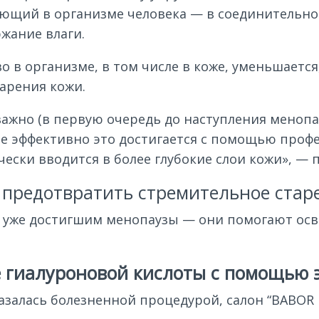
ющий в организме человека — в соединительной 
жание влаги.
о в организме, в том числе в коже, уменьшается
арения кожи.
жно (в первую очередь до наступления менопа
ее эффективно это достигается с помощью проф
ески вводится в более глубокие слои кожи», — п
 предотвратить стремительное стар
 уже достигшим менопаузы — они помогают осв
гиалуроновой кислоты с помощью э
алась болезненной процедурой, салон “BABOR Be