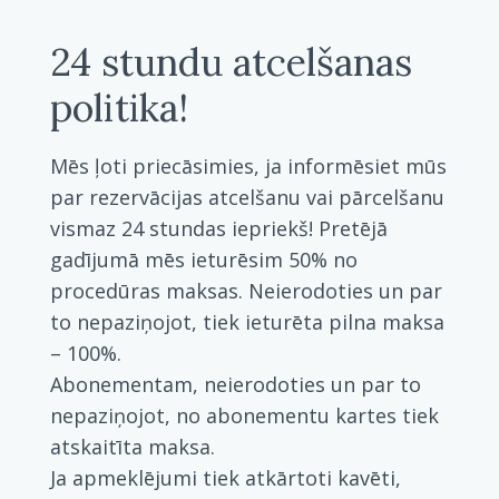
24 stundu atcelšanas
politika!
Mēs ļoti priecāsimies, ja informēsiet mūs
par rezervācijas atcelšanu vai pārcelšanu
vismaz 24 stundas iepriekš! Pretējā
gadījumā mēs ieturēsim 50% no
procedūras maksas. Neierodoties un par
to nepaziņojot, tiek ieturēta pilna maksa
– 100%.
Abonementam, neierodoties un par to
nepaziņojot, no abonementu kartes tiek
atskaitīta maksa.
Ja apmeklējumi tiek atkārtoti kavēti,