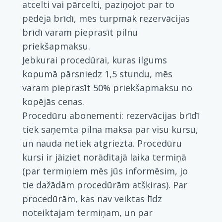
atcelti vai pārcelti, paziņojot par to
pēdējā brīdī, mēs turpmāk rezervācijas
brīdī varam pieprasīt pilnu
priekšapmaksu.
Jebkurai procedūrai, kuras ilgums
kopumā pārsniedz 1,5 stundu, mēs
varam pieprasīt 50% priekšapmaksu no
kopējās cenas.
Procedūru abonementi: rezervācijas brīdī
tiek saņemta pilna maksa par visu kursu,
un nauda netiek atgriezta. Procedūru
kursi ir jāiziet norādītajā laika termiņā
(par termiņiem mēs jūs informēsim, jo
tie dažādām procedūrām atšķiras). Par
procedūrām, kas nav veiktas līdz
noteiktajam termiņam, un par