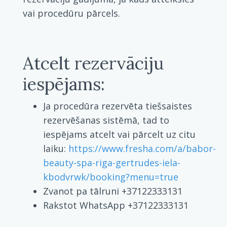
vai procedūru pārcels.
Atcelt rezervāciju
iespējams:
Ja procedūra rezervēta tiešsaistes
rezervēšanas sistēmā, tad to
iespējams atcelt vai pārcelt uz citu
laiku:
https://www.fresha.com/a/babor-
beauty-spa-riga-gertrudes-iela-
kbodvrwk/booking?menu=true
Zvanot pa tālruni +37122333131
Rakstot WhatsApp +37122333131