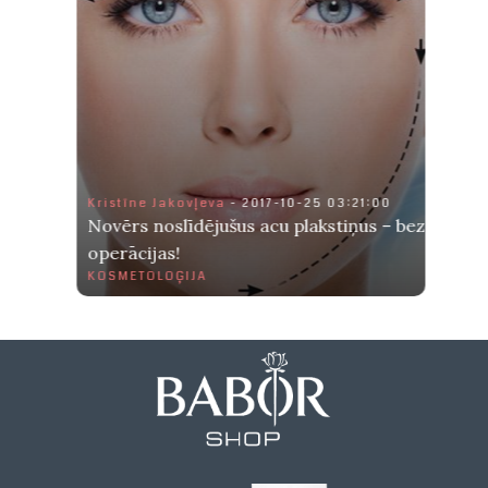
Kristīne Jakovļeva
- 2017-10-25 03:21:00
Novērs noslīdējušus acu plakstiņus – bez
operācijas!
KOSMETOLOĢIJA