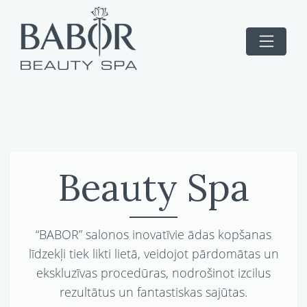
Beauty Spa
“BABOR” salonos inovatīvie ādas kopšanas
līdzekļi tiek likti lietā, veidojot pārdomātas un
ekskluzīvas procedūras, nodrošinot izcilus
rezultātus un fantastiskas sajūtas.