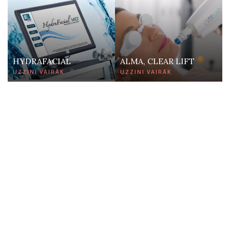
HYDRAFACIAL
ALMA, CLEAR LIFT
UZZINI VAIRĀK
UZZINI VAIRĀK