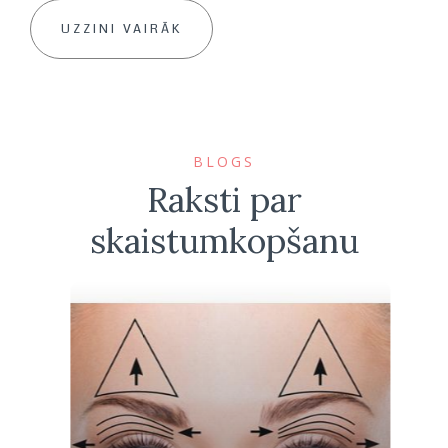
UZZINI VAIRĀK
BLOGS
Raksti par
skaistumkopšanu