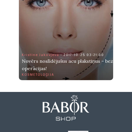
Kristīne Jakovļeva
- 2017-10-25 03:21:00
Novērs noslīdējušus acu plakstiņus – bez
operācijas!
KOSMETOLOĢIJA