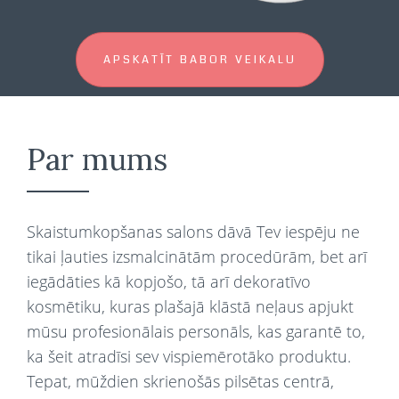
APSKATĪT BABOR VEIKALU
Par mums
Skaistumkopšanas salons dāvā Tev iespēju ne
tikai ļauties izsmalcinātām procedūrām, bet arī
iegādāties kā kopjošo, tā arī dekoratīvo
kosmētiku, kuras plašajā klāstā neļaus apjukt
mūsu profesionālais personāls, kas garantē to,
ka šeit atradīsi sev vispiemērotāko produktu.
Tepat, mūždien skrienošās pilsētas centrā,