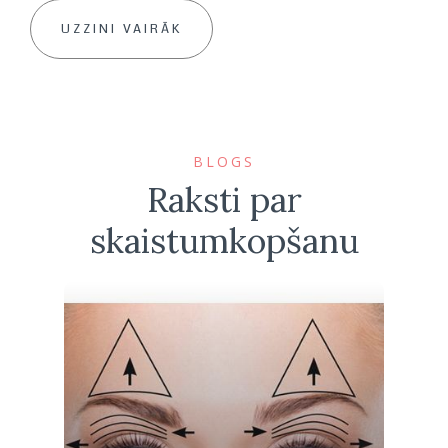
UZZINI VAIRĀK
BLOGS
Raksti par
skaistumkopšanu