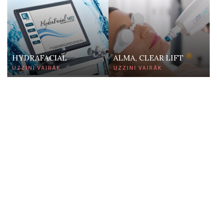
HYDRAFACIAL
ALMA, CLEAR LIFT
UZZINI VAIRĀK
UZZINI VAIRĀK