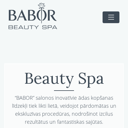
Beauty Spa
“BABOR” salonos inovatīvie ādas kopšanas
līdzekļi tiek likti lietā, veidojot pārdomātas un
ekskluzīvas procedūras, nodrošinot izcilus
rezultātus un fantastiskas sajūtas.