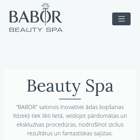
Beauty Spa
“BABOR” salonos inovatīvie ādas kopšanas
līdzekļi tiek likti lietā, veidojot pārdomātas un
ekskluzīvas procedūras, nodrošinot izcilus
rezultātus un fantastiskas sajūtas.