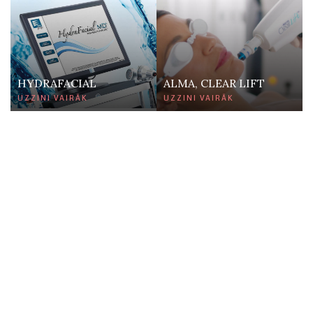
HYDRAFACIAL
ALMA, CLEAR LIFT
UZZINI VAIRĀK
UZZINI VAIRĀK