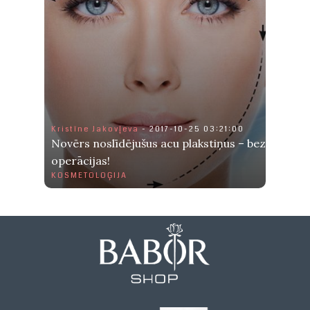
Kristīne Jakovļeva
- 2017-10-25 03:21:00
Novērs noslīdējušus acu plakstiņus – bez
operācijas!
KOSMETOLOĢIJA