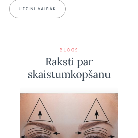
UZZINI VAIRĀK
BLOGS
Raksti par
skaistumkopšanu