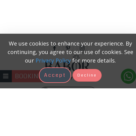
We use cookies to enhance your experience. By
continuing, you agree to our use of cookies. See
our
Privacy Policy
for more details.
Accept
BOOKING
Decline
+371 22333131