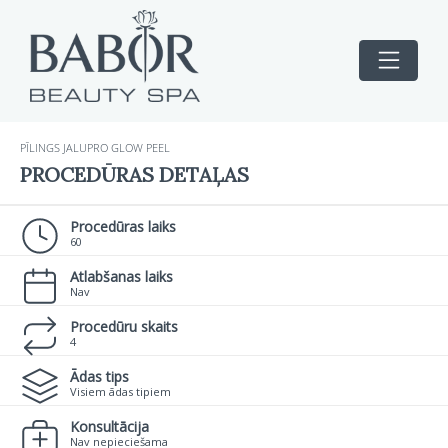
PĪLINGS JALUPRO GLOW PEEL
PROCEDŪRAS DETAĻAS
Procedūras laiks
60
Atlabšanas laiks
Nav
Procedūru skaits
4
Ādas tips
Visiem ādas tipiem
Konsultācija
Nav nepieciešama