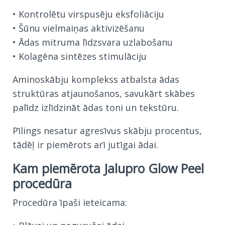
• Kontrolētu virspusēju eksfoliāciju
• Šūnu vielmaiņas aktivizēšanu
• Ādas mitruma līdzsvara uzlabošanu
• Kolagēna sintēzes stimulāciju
Aminoskābju komplekss atbalsta ādas
struktūras atjaunošanos, savukārt skābes
palīdz izlīdzināt ādas toni un tekstūru.
Pīlings nesatur agresīvus skābju procentus,
tādēļ ir piemērots arī jutīgai ādai.
Kam piemērota Jalupro Glow Peel
procedūra
Procedūra īpaši ieteicama: