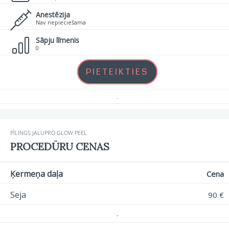
Anestēzija
Nav nepieciešama
Sāpju līmenis
0
PIETEIKTIES
.
PĪLINGS JALUPRO GLOW PEEL
PROCEDŪRU CENAS
Ķermeņa daļa
Cena
Seja
90 €
.