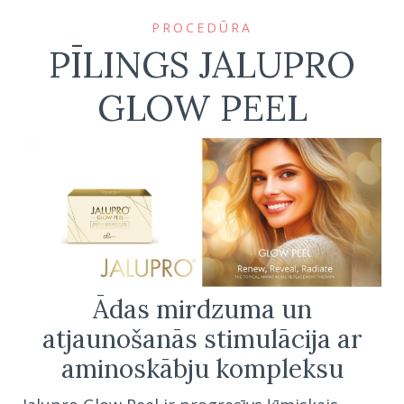
PROCEDŪRA
PĪLINGS JALUPRO
GLOW PEEL
Ādas mirdzuma un
atjaunošanās stimulācija ar
aminoskābju kompleksu