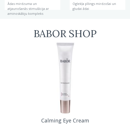
Ādas mirdzuma un
Oglekļa pīlings mirdzošai un
atjaunošanās stimulācija ar
gludai ādai
aminoskābju kompleks
BABOR SHOP
Calming Eye Cream