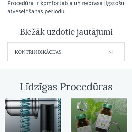
Procedūra ir komfortabla un neprasa ilgstošu
atveseļošanās periodu.
Biežāk uzdotie jautājumi
KONTRINDIKĀCIJAS
Līdzīgas Procedūras