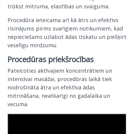
trūkst mitruma, elastības un svaiguma.
Procedūra ieteicama arī kā ātrs un efektīvs
risinājums pirms svarīgiem notikumiem, kad
nepieciešams uzlabot ādas izskatu un piešķirt
veselīgu mirdzumu.
Procedūras priekšrocības
Pateicoties aktīvajiem koncentrātiem un
intensīvai masāžai, procedūras laikā tiek
nodrošināta ātra un efektīva ādas
mitrināšana, neatkarīgi no gadalaika un
vecuma.