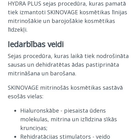
HYDRA PLUS sejas procedūra, kuras pamatā
tiek izmantoti SKINOVAGE kosmētikas līnijas
mitrinošākie un barojošākie kosmētikas
līdzekļi.
Iedarbības veidi
Sejas procedūra, kuras laikā tiek nodrošināta
sausas un dehidratētas ādas pastiprināta
mitrināšana un barošana.
SKINOVAGE mitrinošās kosmētikas sastāvā
esošās vielas:
Hialuronskābe - piesaista ūdens
molekulas, mitrina un izlīdzina sīkās
krunciņas;
Rehidratācijas stimulators - veido