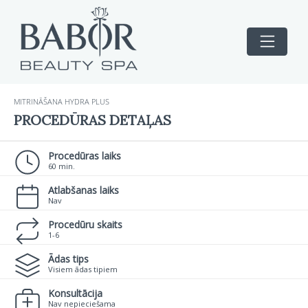
MITRINĀŠANA HYDRA PLUS
PROCEDŪRAS DETAĻAS
Procedūras laiks
60 min.
Atlabšanas laiks
Nav
Procedūru skaits
1-6
Ādas tips
Visiem ādas tipiem
Konsultācija
Nav nepieciešama