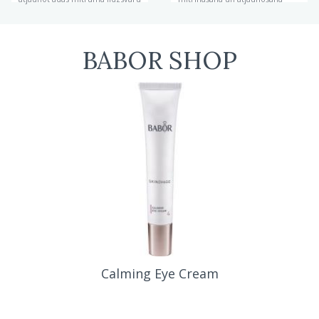
BABOR SHOP
extra firming eye cream