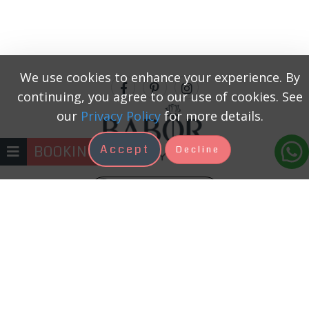
We use cookies to enhance your experience. By
continuing, you agree to our use of cookies. See
our
Privacy Policy
for more details.
Accept
BOOKING
Decline
+371 22333131
Kosmetologs ir skaistuma procedūru