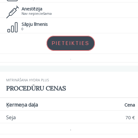
Anestēzija
Nav nepieciešama
Sāpju līmenis
0
PIETEIKTIES
.
MITRINĀŠANA HYDRA PLUS
PROCEDŪRU CENAS
Ķermeņa daļa
Cena
Seja
70 €
.