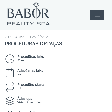
CLEANFORMANCE SEJAS TĪRĪŠANA
PROCEDŪRAS DETAĻAS
Procedūras laiks
60 min.
Atlabšanas laiks
Nav
Procedūru skaits
1-6
Ādas tips
Visiem ādas tipiem