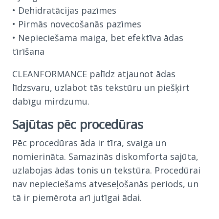
• Dehidratācijas pazīmes
• Pirmās novecošanās pazīmes
• Nepieciešama maiga, bet efektīva ādas
tīrīšana
CLEANFORMANCE palīdz atjaunot ādas
līdzsvaru, uzlabot tās tekstūru un piešķirt
dabīgu mirdzumu.
Sajūtas pēc procedūras
Pēc procedūras āda ir tīra, svaiga un
nomierināta. Samazinās diskomforta sajūta,
uzlabojas ādas tonis un tekstūra. Procedūrai
nav nepieciešams atveseļošanās periods, un
tā ir piemērota arī jutīgai ādai.