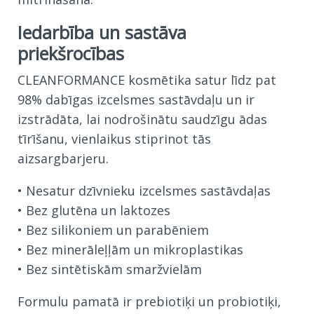
Iedarbība un sastāva
priekšrocības
CLEANFORMANCE kosmētika satur līdz pat
98% dabīgas izcelsmes sastāvdaļu un ir
izstrādāta, lai nodrošinātu saudzīgu ādas
tīrīšanu, vienlaikus stiprinot tās
aizsargbarjeru.
• Nesatur dzīvnieku izcelsmes sastāvdaļas
• Bez glutēna un laktozes
• Bez silikoniem un parabēniem
• Bez minerāleļļām un mikroplastikas
• Bez sintētiskām smaržvielām
Formulu pamatā ir prebiotiķi un probiotiķi,