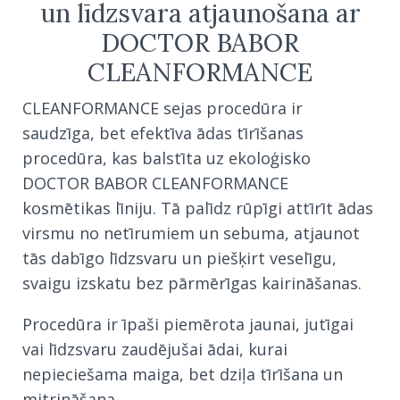
un līdzsvara atjaunošana ar
DOCTOR BABOR
CLEANFORMANCE
CLEANFORMANCE sejas procedūra ir
saudzīga, bet efektīva ādas tīrīšanas
procedūra, kas balstīta uz ekoloģisko
DOCTOR BABOR CLEANFORMANCE
kosmētikas līniju. Tā palīdz rūpīgi attīrīt ādas
virsmu no netīrumiem un sebuma, atjaunot
tās dabīgo līdzsvaru un piešķirt veselīgu,
svaigu izskatu bez pārmērīgas kairināšanas.
Procedūra ir īpaši piemērota jaunai, jutīgai
vai līdzsvaru zaudējušai ādai, kurai
nepieciešama maiga, bet dziļa tīrīšana un
mitrināšana.