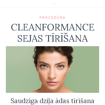
.
PROCEDŪRA
CLEANFORMANCE
SEJAS TĪRĪŠANA
Saudzīga dziļa ādas tīrīšana