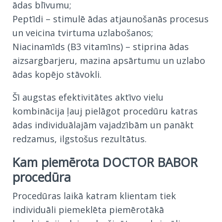
ādas blīvumu;
Peptīdi – stimulē ādas atjaunošanās procesus
un veicina tvirtuma uzlabošanos;
Niacinamīds (B3 vitamīns) – stiprina ādas
aizsargbarjeru, mazina apsārtumu un uzlabo
ādas kopējo stāvokli.
Šī augstas efektivitātes aktīvo vielu
kombinācija ļauj pielāgot procedūru katras
ādas individuālajām vajadzībām un panākt
redzamus, ilgstošus rezultātus.
Kam piemērota DOCTOR BABOR
procedūra
Procedūras laikā katram klientam tiek
individuāli piemeklēta piemērotākā