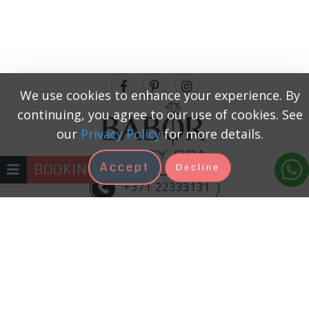
We use cookies to enhance your experience. By
continuing, you agree to our use of cookies. See
our
Privacy Policy
for more details.
Accept
BOOKING
Decline
+371 22333131
Kosmetologs ir skaistuma procedūru