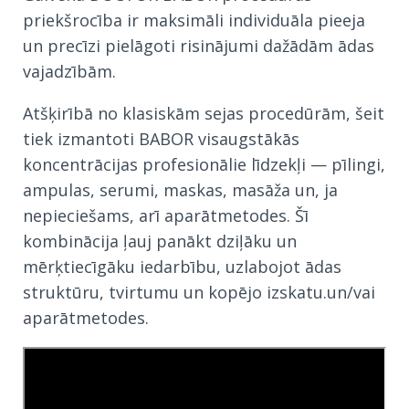
priekšrocība ir maksimāli individuāla pieeja
un precīzi pielāgoti risinājumi dažādām ādas
vajadzībām.
Atšķirībā no klasiskām sejas procedūrām, šeit
tiek izmantoti BABOR visaugstākās
koncentrācijas profesionālie līdzekļi — pīlingi,
ampulas, serumi, maskas, masāža un, ja
nepieciešams, arī aparātmetodes. Šī
kombinācija ļauj panākt dziļāku un
mērķtiecīgāku iedarbību, uzlabojot ādas
struktūru, tvirtumu un kopējo izskatu.un/vai
aparātmetodes.