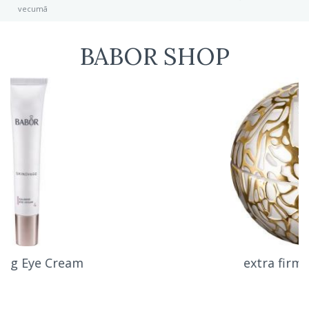
vecumā
BABOR SHOP
extra firming eye cream