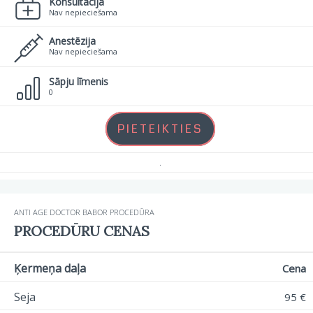
Konsultācija
Nav nepieciešama
Anestēzija
Nav nepieciešama
Sāpju līmenis
0
PIETEIKTIES
.
ANTI AGE DOCTOR BABOR PROCEDŪRA
PROCEDŪRU CENAS
Ķermeņa daļa
Cena
Seja
95 €