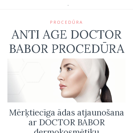
.
PROCEDŪRA
ANTI AGE DOCTOR
BABOR PROCEDŪRA
Mērķtiecīga ādas atjaunošana
ar DOCTOR BABOR
dermokosmētiku