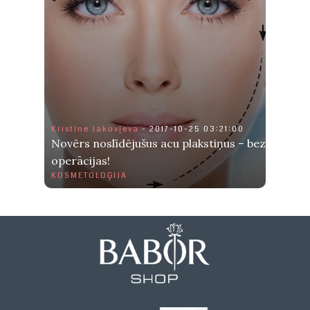
Kristīne Jakovļeva
- 2017-10-25 03:21:00
Novērs noslīdējušus acu plakstiņus – bez
operācijas!
KOSMETOLOĢIJA