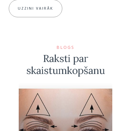
UZZINI VAIRĀK
BLOGS
Raksti par
skaistumkopšanu