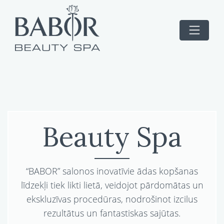
Beauty Spa
“BABOR” salonos inovatīvie ādas kopšanas
līdzekļi tiek likti lietā, veidojot pārdomātas un
ekskluzīvas procedūras, nodrošinot izcilus
rezultātus un fantastiskas sajūtas.