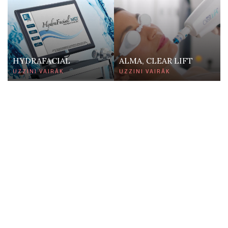
HYDRAFACIAL
ALMA, CLEAR LIFT
UZZINI VAIRĀK
UZZINI VAIRĀK