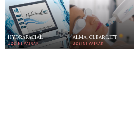
HYDRAFACIAL
ALMA, CLEAR LIFT
UZZINI VAIRĀK
UZZINI VAIRĀK