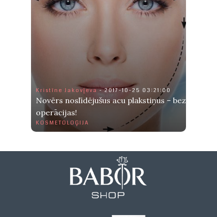
Kristīne Jakovļeva
- 2017-10-25 03:21:00
Novērs noslīdējušus acu plakstiņus – bez
operācijas!
KOSMETOLOĢIJA