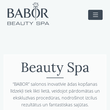
Beauty Spa
“BABOR” salonos inovatīvie ādas kopšanas
līdzekļi tiek likti lietā, veidojot pārdomātas un
ekskluzīvas procedūras, nodrošinot izcilus
rezultātus un fantastiskas sajūtas.