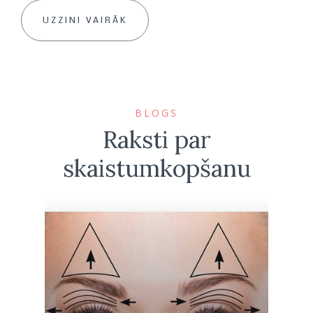
UZZINI VAIRĀK
BLOGS
Raksti par
skaistumkopšanu