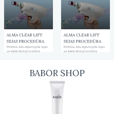
ALMA CLEAR LIFT
ALMA CLEAR LIFT
SEJAS PROCEDŪRA
SEJAS PROCEDŪRA
Efektīva, ādu atjaunojoša sejas
Efektīva, ādu atjaunojoša sejas
un kakla lāzerprocedūra.
un kakla lāzerprocedūra.
BABOR SHOP