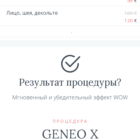
98
€
Лицо, шея, декольте
160 €
120
€
.
Результат процедуры?
Mгновенный и убедительный эффект WOW
ПРОЦЕДУРА
GENEO X