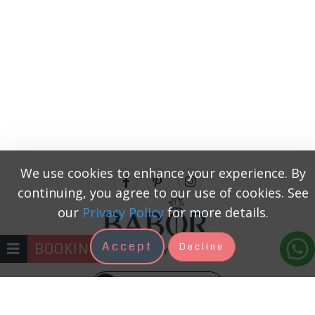
We use cookies to enhance your experience. By
continuing, you agree to our use of cookies. See
our
Privacy Policy
for more details.
Accept
BOOKING
Decline
+371 22333131